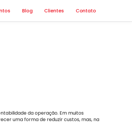
ntos
Blog
Clientes
Contato
ntabilidade da operação. Em muitos
recer uma forma de reduzir custos, mas, na