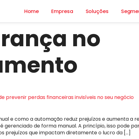
Home
Empresa
Soluções
Segme
rança no
amento
revenir perdas financeiras invisíveis no seu negócio
ual e como a automação reduz prejuízos e aumenta a re
 gerenciado de forma manual. A princípio, isso pode pa
os prejuízos que impactam diretamente o lucro da […]