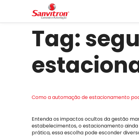
Tag:
segu
estacion
Como a automação de estacionamento pode p
Entenda os impactos ocultos da gestão man
estabelecimentos, o estacionamento ainda é
prática, essa escolha pode esconder divers