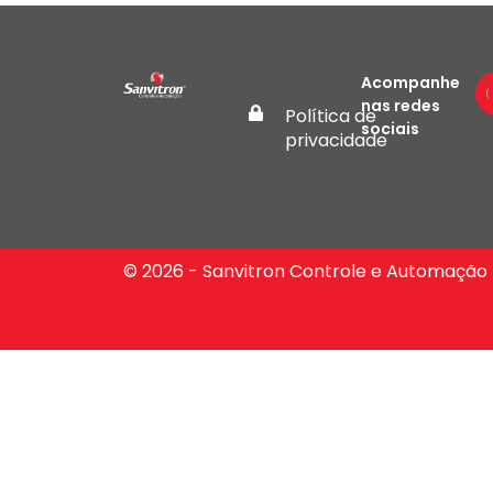
Acompanhe
nas redes
Política de
sociais
privacidade
© 2026 - Sanvitron Controle e Automação 