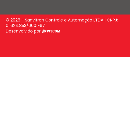
© 2026 - Sanvitron Controle e Automação LTDA | CNPJ:
01.624.853/0001-67
Desenvolvido por