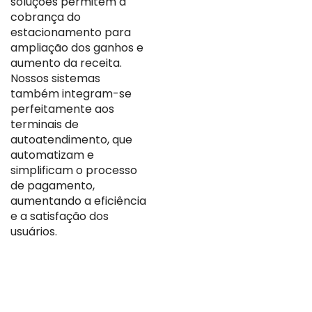
soluções permitem a
cobrança do
estacionamento para
ampliação dos ganhos e
aumento da receita.
Nossos sistemas
também integram-se
perfeitamente aos
terminais de
autoatendimento, que
automatizam e
simplificam o processo
de pagamento,
aumentando a eficiência
e a satisfação dos
usuários.