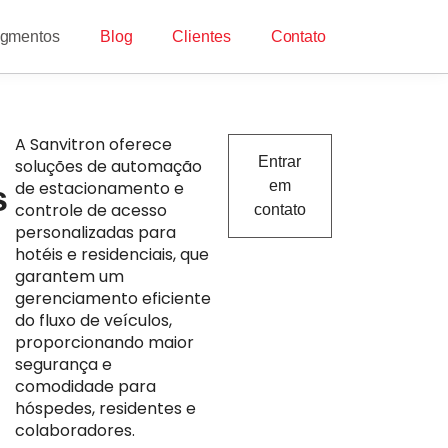
gmentos
Blog
Clientes
Contato
A Sanvitron oferece
Entrar
soluções de automação
de estacionamento e
em
s
controle de acesso
contato
personalizadas para
hotéis e residenciais, que
garantem um
gerenciamento eficiente
do fluxo de veículos,
proporcionando maior
segurança e
comodidade para
hóspedes, residentes e
colaboradores.