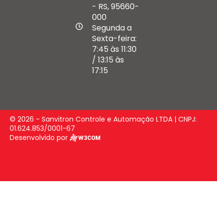
- RS, 95660-
000
Segunda a
Sexta-feira:
7:45 às 11:30
/ 13:15 às
17:15
© 2026 - Sanvitron Controle e Automação LTDA | CNPJ:
01.624.853/0001-67
Desenvolvido por