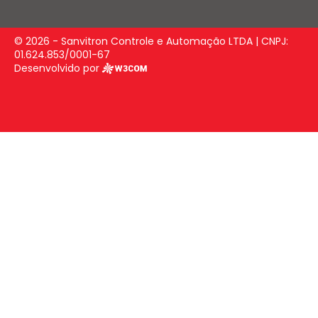
© 2026 - Sanvitron Controle e Automação LTDA | CNPJ:
01.624.853/0001-67
Desenvolvido por