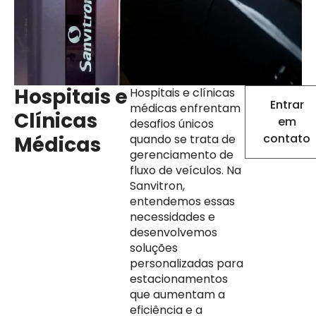
Hospitais e
Hospitais e clínicas
Entrar
médicas enfrentam
Clínicas
em
desafios únicos
contato
Médicas
quando se trata de
gerenciamento de
fluxo de veículos. Na
Sanvitron,
entendemos essas
necessidades e
desenvolvemos
soluções
personalizadas para
estacionamentos
que aumentam a
eficiência e a