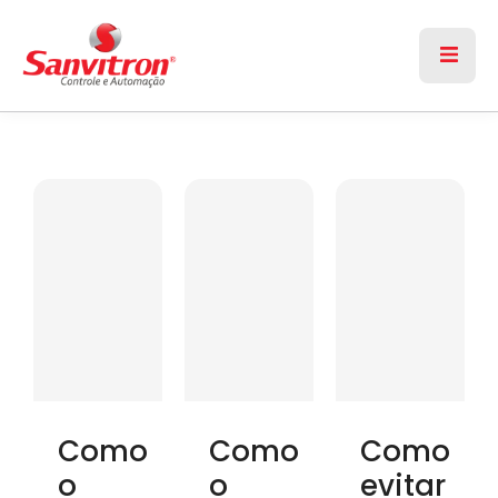
Como
Como
Como
o
o
evitar