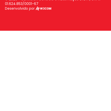
01.624.853/0001-67
Desenvolvido por