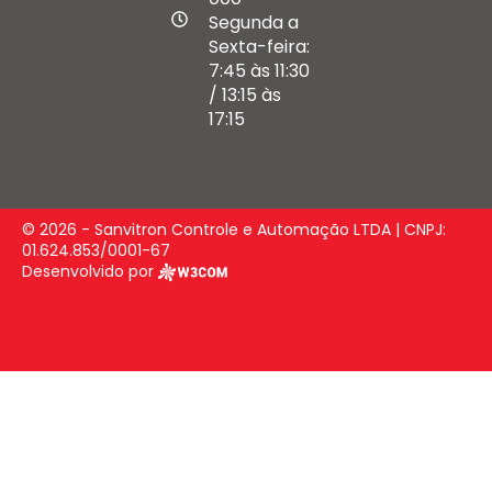
Segunda a
Sexta-feira:
7:45 às 11:30
/ 13:15 às
17:15
© 2026 - Sanvitron Controle e Automação LTDA | CNPJ:
01.624.853/0001-67
Desenvolvido por