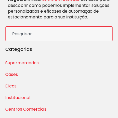
descobrir como podemos implementar soluções
personalizadas e eficazes de automação de
estacionamento para a sua instituição.
Categorias
Supermercados
Cases
Dicas
Institucional
Centros Comerciais