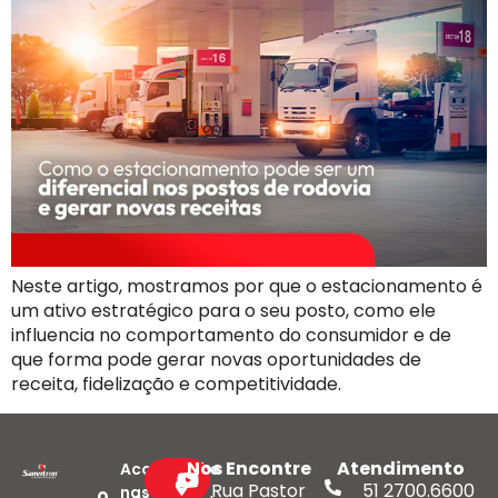
Neste artigo, mostramos por que o estacionamento é
um ativo estratégico para o seu posto, como ele
influencia no comportamento do consumidor e de
que forma pode gerar novas oportunidades de
receita, fidelização e competitividade.
Nos Encontre
Atendimento
Acompanhe
Rua Pastor
51 2700.6600
nas