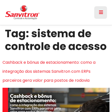
Tag:
sistema de
controle de acesso
Cashback e bônus de estacionamento: como a
integração dos sistemas Sanvitron com ERPs
parceiros gera valor para postos de rodovia