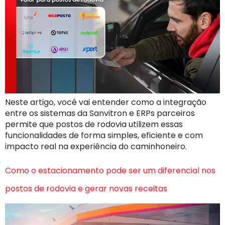
Neste artigo, você vai entender como a integração
entre os sistemas da Sanvitron e ERPs parceiros
permite que postos de rodovia utilizem essas
funcionalidades de forma simples, eficiente e com
impacto real na experiência do caminhoneiro.
Como o estacionamento pode ser um diferencial nos
postos de rodovia e gerar novas receitas