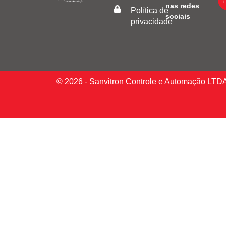
nas redes
Política de
sociais
privacidade
© 2026 - Sanvitron Controle e Automação LTD