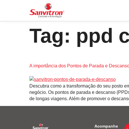
Tag:
ppd c
A importância dos Pontos de Parada e Descans
Descubra como a transformação do seu posto em
negócio. Os pontos de parada e descanso (PPDs)
de longas viagens. Além de promover o descans
Acompanhe