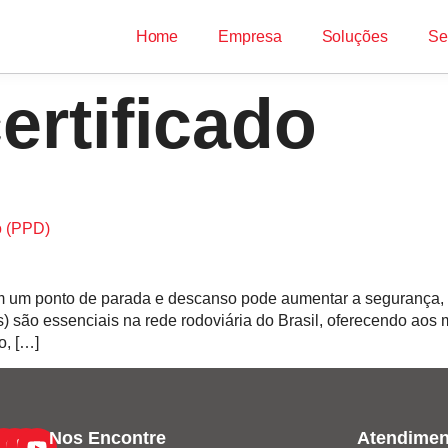
Home
Empresa
Soluções
Se
ertificado
o (PPD)
 um ponto de parada e descanso pode aumentar a segurança, o
 são essenciais na rede rodoviária do Brasil, oferecendo aos 
o, […]
Nos Encontre
Atendimen