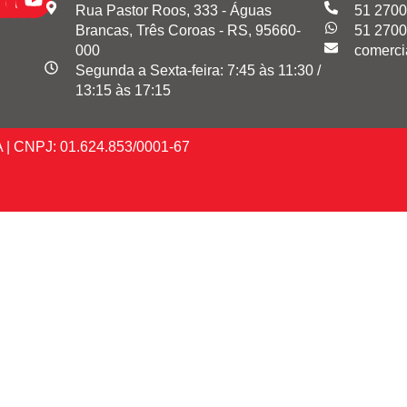
Rua Pastor Roos, 333 - Águas
51 2700
Brancas, Três Coroas - RS, 95660-
51 2700
000
comerci
Segunda a Sexta-feira: 7:45 às 11:30 /
13:15 às 17:15
A | CNPJ: 01.624.853/0001-67