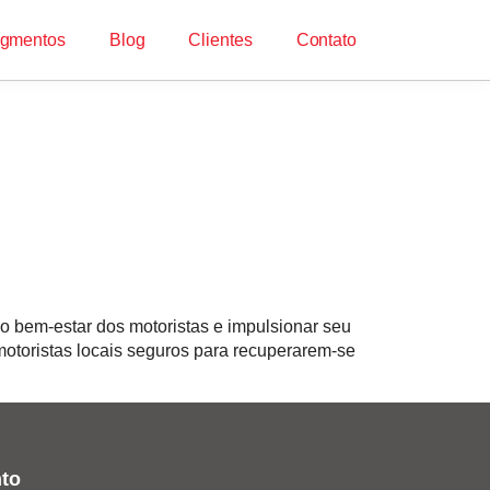
gmentos
Blog
Clientes
Contato
 bem-estar dos motoristas e impulsionar seu
motoristas locais seguros para recuperarem-se
to