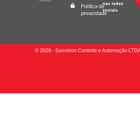
nas redes
Política de
sociais
privacidade
© 2026 - Sanvitron Controle e Automação LTD