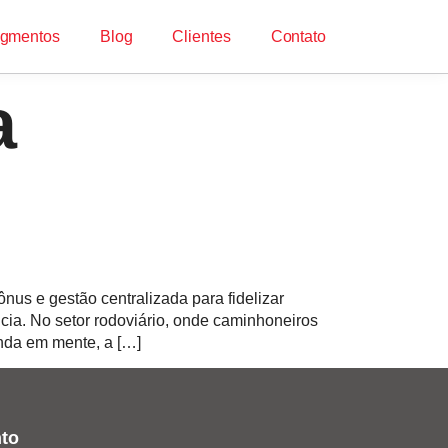
gmentos
Blog
Clientes
Contato
a
us e gestão centralizada para fidelizar
ia. No setor rodoviário, onde caminhoneiros
nda em mente, a […]
to