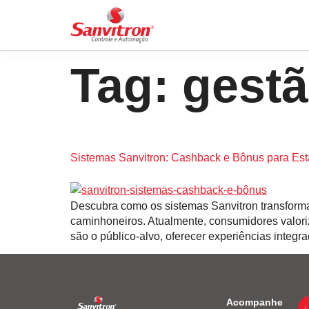
Tag:
gestã
Sistemas Sanvitron: Cashback e Bônus para Es
Descubra como os sistemas Sanvitron transformam
caminhoneiros. Atualmente, consumidores valori
são o público-alvo, oferecer experiências inte
Acompanhe