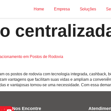
Home
Empresa
Soluções
Se
o centralizad
tacionamento em Postos de Rodovia
 os postos de rodovia com tecnologia integrada, cashback, bôn
zam vantagens que facilitam suas vidas e ampliam a conveniênc
gradas e vantajosas tornou-se uma necessidade. Com essa dema
Nos Encontre
Atendimen