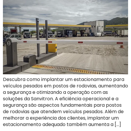
Descubra como implantar um estacionamento para
veículos pesados em postos de rodovias, aumentando
a segurança e otimizando a operação com as
soluções da Sanvitron. A eficiência operacional e a
segurança são aspectos fundamentais para postos
de rodovias que atendem veículos pesados. Além de
melhorar a experiência dos clientes, implantar um
estacionamento adequado também aumenta a […]