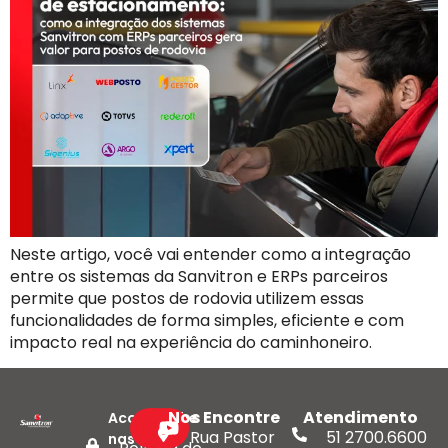
Neste artigo, você vai entender como a integração
entre os sistemas da Sanvitron e ERPs parceiros
permite que postos de rodovia utilizem essas
funcionalidades de forma simples, eficiente e com
impacto real na experiência do caminhoneiro.
Nos Encontre
Atendimento
Acompanhe
Rua Pastor
51 2700.6600
nas