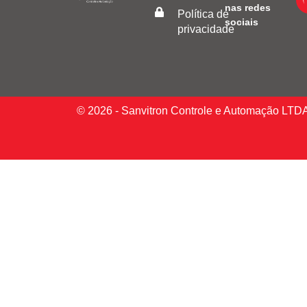
nas redes
Política de
sociais
privacidade
© 2026 - Sanvitron Controle e Automação LTD