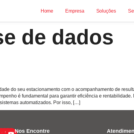
Home
Empresa
Soluções
Se
se de dados
lidade do seu estacionamento com o acompanhamento de resulta
penho é fundamental para garantir eficiência e rentabilidade
sistemas automatizados. Por isso, […]
Nos Encontre
Atendimen