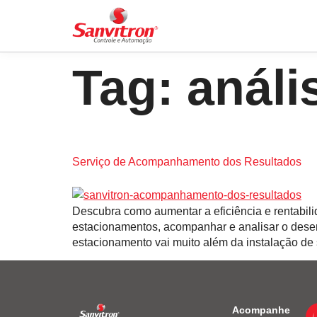
Tag:
análi
Serviço de Acompanhamento dos Resultados
Descubra como aumentar a eficiência e rentabi
estacionamentos, acompanhar e analisar o desem
estacionamento vai muito além da instalação de 
Acompanhe